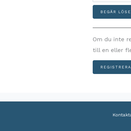
Om du inte r
till en eller 
REGISTRER
Kontakt