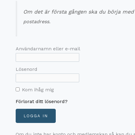
Om det är första gången ska du börja med a
postadress.
Användarnamn eller e-mail
Lösenord
Kom ihåg mig
Förlorat ditt lösenord?
Om du inte har konto och medlemskap så kan du 