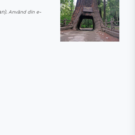
an)
. Använd din e-