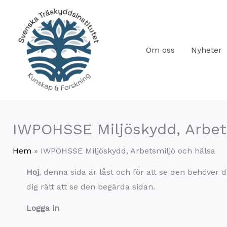
Hoppa
till
innehåll
Om oss
Nyheter
IWPOHSSE Miljöskydd, Arbet
Hem
IWPOHSSE Miljöskydd, Arbetsmiljö och hälsa
Hoj
, denna sida är låst och för att se den behöve
dig rätt att se den begärda sidan.
Logga in