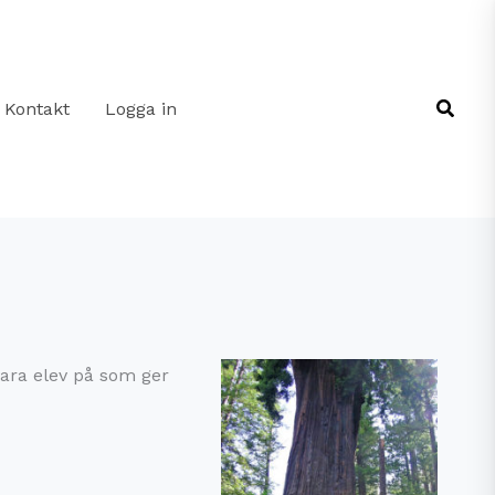
Sök
Kontakt
Logga in
vara elev på som ger