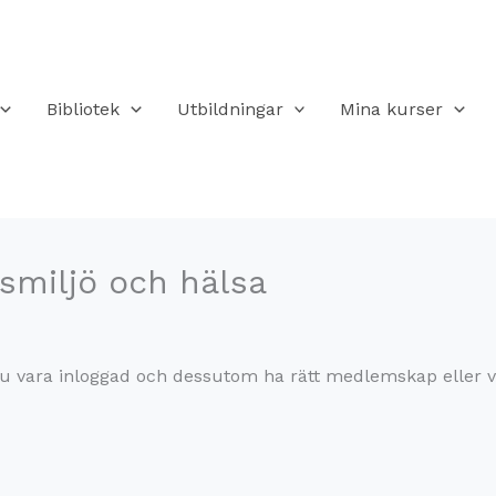
Bibliotek
Utbildningar
Mina kurser
smiljö och hälsa
r du vara inloggad och dessutom ha rätt medlemskap eller 