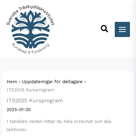
Hoppa
till
innehåll
Sök
Hem
Uppdateringar för deltagare
ITS2025 Kursprogram
ITS2025 Kursprogram
2025-01-30
I tabellen nedan hittar du hela schemat och alla
lektioner.