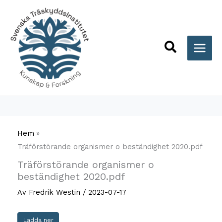
Hoppa
till
innehåll
Sök
Hem
Träförstörande organismer o beständighet 2020.pdf
Träförstörande organismer o
beständighet 2020.pdf
Av
Fredrik Westin
/
2023-07-17
Ladda ner