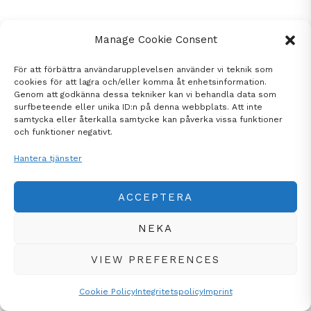
Manage Cookie Consent
För att förbättra användarupplevelsen använder vi teknik som
cookies för att lagra och/eller komma åt enhetsinformation.
Genom att godkänna dessa tekniker kan vi behandla data som
surfbeteende eller unika ID:n på denna webbplats. Att inte
samtycka eller återkalla samtycke kan påverka vissa funktioner
och funktioner negativt.
Hantera tjänster
ACCEPTERA
NEKA
VIEW PREFERENCES
Cookie Policy
Integritetspolicy
Imprint