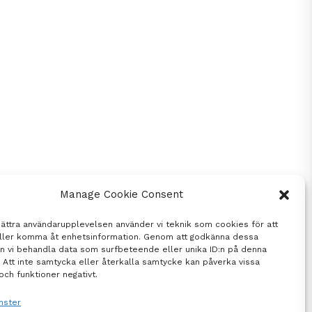
Manage Cookie Consent
bättra användarupplevelsen använder vi teknik som cookies för att
eller komma åt enhetsinformation. Genom att godkänna dessa
an vi behandla data som surfbeteende eller unika ID:n på denna
 Att inte samtycka eller återkalla samtycke kan påverka vissa
och funktioner negativt.
nster