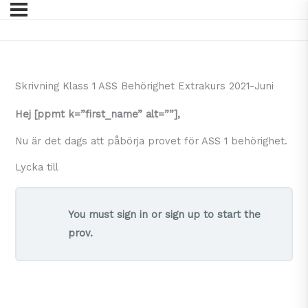
Skrivning Klass 1 ASS Behörighet Extrakurs 2021-Juni
Hej [ppmt k=”first_name” alt=””],
Nu är det dags att påbörja provet för ASS 1 behörighet.
Lycka till
You must sign in or sign up to start the
prov.