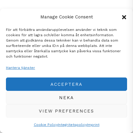
Manage Cookie Consent
För att förbättra användarupplevelsen använder vi teknik som
cookies för att lagra och/eller komma åt enhetsinformation.
Genom att godkänna dessa tekniker kan vi behandla data som
surfbeteende eller unika ID:n på denna webbplats. Att inte
samtycka eller återkalla samtycke kan påverka vissa funktioner
och funktioner negativt.
Hantera tjänster
ACCEPTERA
NEKA
VIEW PREFERENCES
Cookie Policy
Integritetspolicy
Imprint