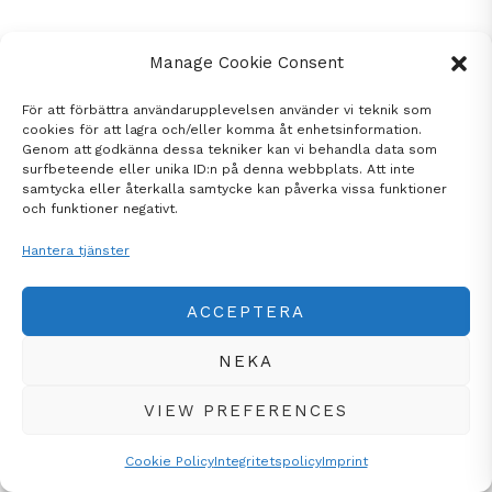
Manage Cookie Consent
För att förbättra användarupplevelsen använder vi teknik som
cookies för att lagra och/eller komma åt enhetsinformation.
Genom att godkänna dessa tekniker kan vi behandla data som
surfbeteende eller unika ID:n på denna webbplats. Att inte
samtycka eller återkalla samtycke kan påverka vissa funktioner
och funktioner negativt.
Hantera tjänster
ACCEPTERA
NEKA
VIEW PREFERENCES
Cookie Policy
Integritetspolicy
Imprint